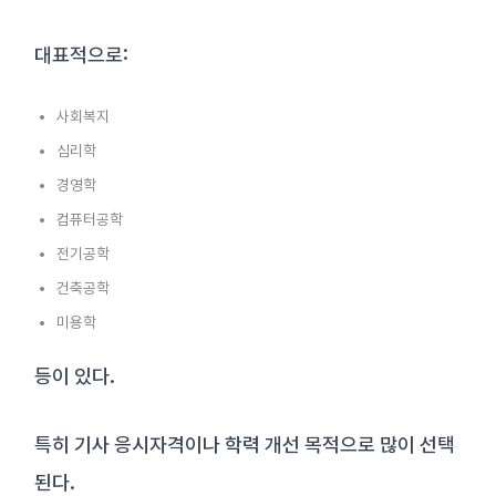
대표적으로:
사회복지
심리학
경영학
컴퓨터공학
전기공학
건축공학
미용학
등이 있다.
특히 기사 응시자격이나 학력 개선 목적으로 많이 선택
된다.