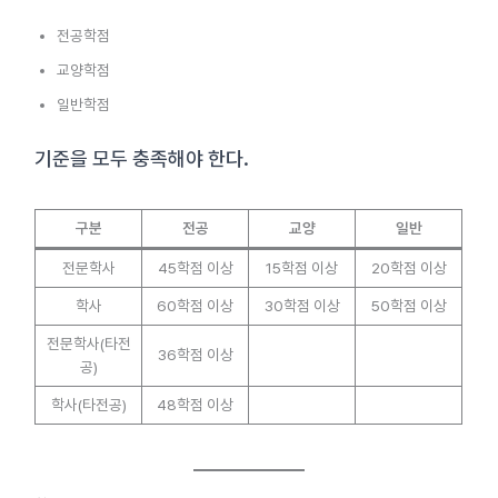
전공학점
교양학점
일반학점
기준을 모두 충족해야 한다.
구분
전공
교양
일반
전문학사
45학점 이상
15학점 이상
20학점 이상
학사
60학점 이상
30학점 이상
50학점 이상
전문학사(타전
36학점 이상
공)
학사(타전공)
48학점 이상