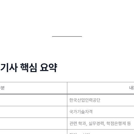
기사 핵심 요약
구분
내
한국산업인력공단
국가기술자격
관련 학과, 실무경력, 학점은행제 등