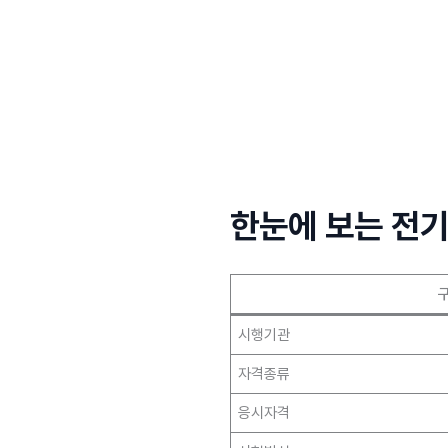
한눈에 보는 전기
시행기관
자격종류
응시자격